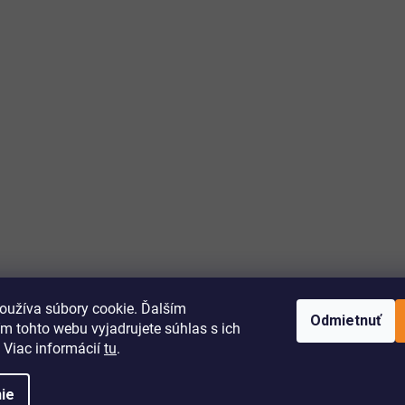
oužíva súbory cookie. Ďalším
Odmietnuť
m tohto webu vyjadrujete súhlas s ich
 Viac informácií
tu
.
ie