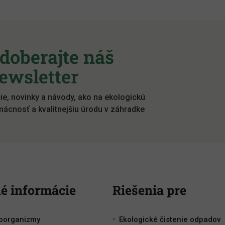
doberajte náš
ewsletter
ie, novinky a návody, ako na ekologickú
ácnosť a kvalitnejšiu úrodu v záhradke
é informácie
Riešenia pre
roorganizmy
Ekologické čistenie odpadov