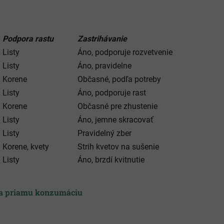
Podpora rastu
Zastrihávanie
Listy
Áno, podporuje rozvetvenie
Listy
Áno, pravidelne
Korene
Občasné, podľa potreby
Listy
Áno, podporuje rast
Korene
Občasné pre zhustenie
Listy
Áno, jemne skracovať
Listy
Pravidelný zber
Korene, kvety
Strih kvetov na sušenie
Listy
Áno, brzdí kvitnutie
na priamu konzumáciu