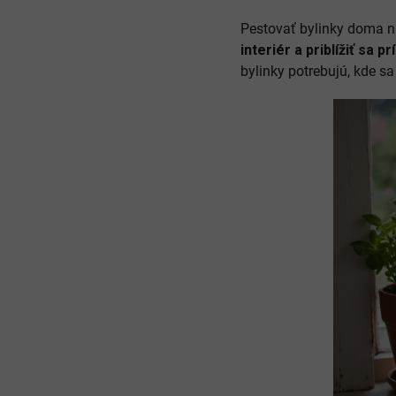
Pestovať bylinky doma ni
interiér a priblížiť sa p
bylinky potrebujú, kde s