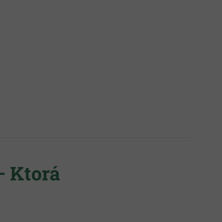
– Ktorá