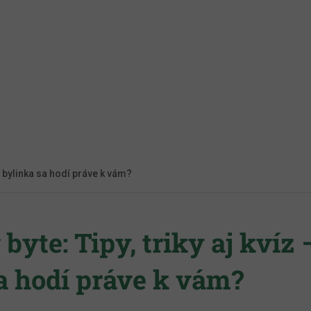
orá bylinka sa hodí práve k vám?
byte: Tipy, triky aj kvíz 
a hodí práve k vám?