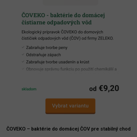
ČOVEKO – baktérie do domácej ČOV pre stabilný chod