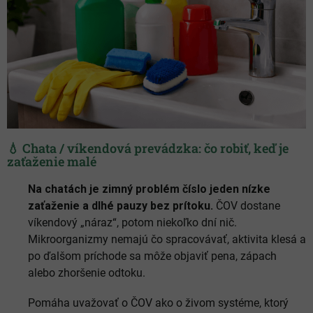
💧 Chata / víkendová prevádzka: čo robiť, keď je
zaťaženie malé
Na chatách je zimný problém číslo jeden nízke
zaťaženie a dlhé pauzy bez prítoku.
ČOV dostane
víkendový „náraz“, potom niekoľko dní nič.
Mikroorganizmy nemajú čo spracovávať, aktivita klesá a
po ďalšom príchode sa môže objaviť pena, zápach
alebo zhoršenie odtoku.
Pomáha uvažovať o ČOV ako o živom systéme, ktorý