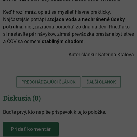
Keď hrozí mráz, oplatí sa myslieť hlavne prakticky.
Najčastejšie potrápi
stojaca voda a nechránené úseky
potrubia,
nie „zázračná porucha“ zo dňa na deň. Hneď ako
si nastavíte pár návykov, zimná prevádzka prestane byť stres
a ČOV sa odmení
stabilným chodom
.
Autor článku: Katerina Kralova
PREDCHÁDZAJÚCI ČLÁNOK
ĎALŠÍ ČLÁNOK
Diskusia (0)
Buďte prvý, kto napíše príspevok k tejto položke.
Pridať komentár