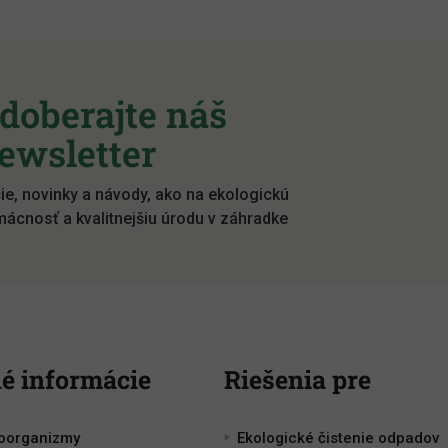
doberajte náš
ewsletter
ie, novinky a návody, ako na ekologickú
ácnosť a kvalitnejšiu úrodu v záhradke
é informácie
Riešenia pre
roorganizmy
Ekologické čistenie odpadov