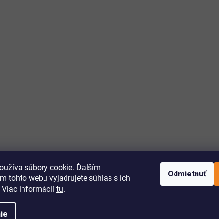
oužíva súbory cookie. Ďalším
Odmietnuť
m tohto webu vyjadrujete súhlas s ich
 Viac informácií
tu
.
ie