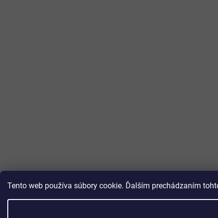
Tento web používa súbory cookie. Ďalším prechádzaním tohto