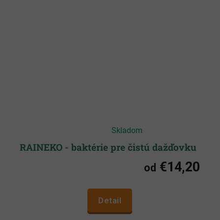
Priemerné
Skladom
hodnotenie
produktu
je
RAINEKO - baktérie pre čistú dažďovku
5,0
z
€14,20
5
od
hviezdičiek.
Detail