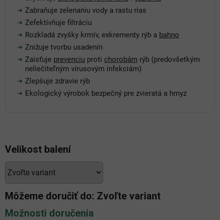
Zabraňuje zelenaniu vody a rastu rias
Zefektívňuje filtráciu
Rozkladá zvyšky krmív, exkrementy rýb a
bahno
Znižuje tvorbu usadenín
Zaisťuje
prevenciu
proti
chorobám
rýb (predovšetkým
neliečiteľným vírusovým infekciám)
Zlepšuje zdravie rýb
Ekologický výrobok bezpečný pre zvieratá a hmyz
Velikost balení
Môžeme doručiť do:
Zvoľte variant
Možnosti doručenia