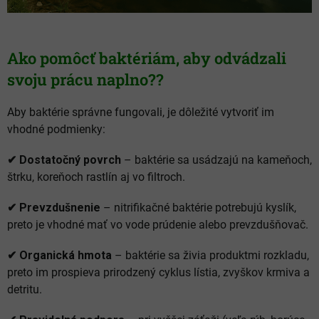
Ako pomôcť baktériám, aby odvádzali
svoju prácu naplno??
Aby baktérie správne fungovali, je dôležité vytvoriť im
vhodné podmienky:
✔ Dostatočný povrch
– baktérie sa usádzajú na kameňoch,
štrku, koreňoch rastlín aj vo filtroch.
✔ Prevzdušnenie
– nitrifikačné baktérie potrebujú kyslík,
preto je vhodné mať vo vode prúdenie alebo prevzdušňovač.
✔ Organická hmota
– baktérie sa živia produktmi rozkladu,
preto im prospieva prirodzený cyklus lístia, zvyškov krmiva a
detritu.