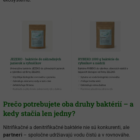
Prečo potrebujete oba druhy baktérií – a
kedy stačia len jedny?
Nitrifikačné a denitrifikačné baktérie nie sú konkurenti, ale
partneri
– spoločne udržiavajú vodu čistú a v rovnováhe.