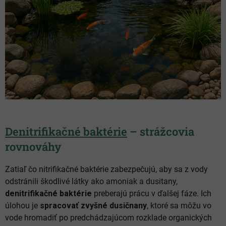
Denitrifikačné baktérie
– strážcovia
rovnováhy
Zatiaľ čo nitrifikačné baktérie zabezpečujú, aby sa z vody
odstránili škodlivé látky ako amoniak a dusitany,
denitrifikačné baktérie
preberajú prácu v ďalšej fáze. Ich
úlohou je
spracovať zvyšné dusičnany
, ktoré sa môžu vo
vode hromadiť po predchádzajúcom rozklade organických