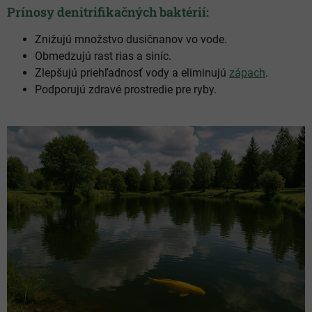
Prínosy denitrifikačných baktérií:
Znižujú množstvo dusičnanov vo vode.
Obmedzujú rast rias a siníc.
Zlepšujú priehľadnosť vody a eliminujú
zápach
.
Podporujú zdravé prostredie pre ryby.