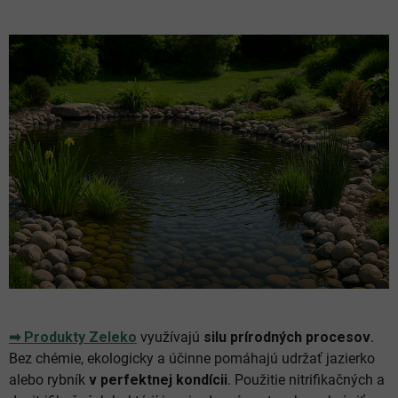
➡ Produkty Zeleko
využívajú
silu prírodných procesov
.
Bez chémie, ekologicky a účinne pomáhajú udržať jazierko
alebo rybník
v perfektnej kondícii
. Použitie nitrifikačných a